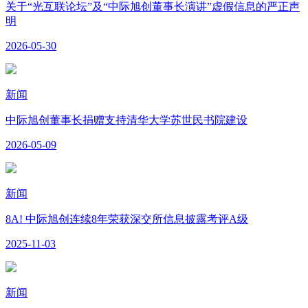
关于“光互联论坛”及“中际旭创董事长演讲”虚假信息的严正声
明
2026-05-30
新闻
中际旭创董事长捐赠支持清华大学苏世民书院建设
2026-05-09
新闻
8A! 中际旭创连续8年荣获深交所信息披露考评A级
2025-11-03
新闻