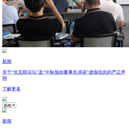
新闻
关于“光互联论坛”及“中际旭创董事长演讲”虚假信息的严正声
明
了解更多
新闻