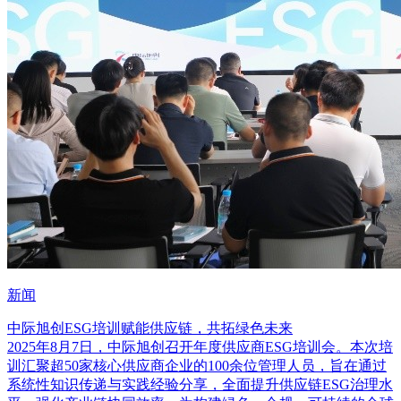
新闻
中际旭创ESG培训赋能供应链，共拓绿色未来
2025年8月7日，中际旭创召开年度供应商ESG培训会。本次培
训汇聚超50家核心供应商企业的100余位管理人员，旨在通过
系统性知识传递与实践经验分享，全面提升供应链ESG治理水