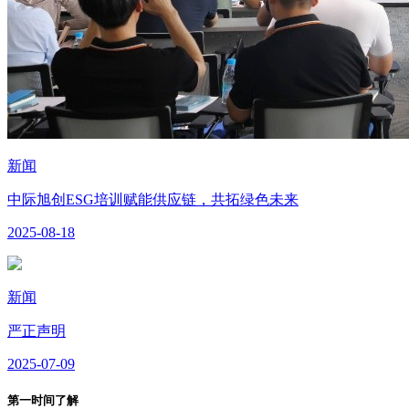
新闻
中际旭创ESG培训赋能供应链，共拓绿色未来
2025-08-18
新闻
严正声明
2025-07-09
第一时间了解